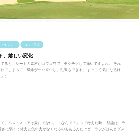
ルフラウンド
ゴルフ日記
ト、嬉しい変化
てると、シートの素材がゴワゴワで、チクチクして痛いですよね。 それ
れてしまって、繊維がケバ立つし、毛玉もできる。 すっごく気になるけ
て ...
て、ベストスコアは夏にでない。 「なんで？」って考えた時、 結論は、ラ
暑さに弱くて体力と集中力がなくなるのもあるんだけど... ラフがほんとダメ