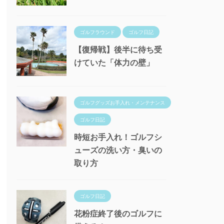
ゴルフラウンド
ゴルフ日記
【復帰戦】後半に待ち受
けていた「体力の壁」
ゴルフグッズお手入れ・メンテナンス
ゴルフ日記
時短お手入れ！ゴルフシ
ューズの洗い方・臭いの
取り方
ゴルフ日記
花粉症終了後のゴルフに