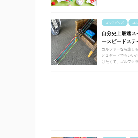
ゴルフグッズ
ゴ
自分史上最速スイン
ースピードステ
ゴルファーなら誰しも
と１ヤードでもいいか
げたくて、ゴルフクラブで