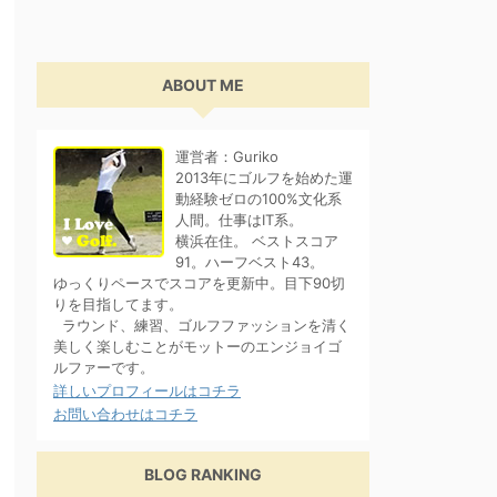
ABOUT ME
運営者：Guriko
2013年にゴルフを始めた運
動経験ゼロの100%文化系
人間。仕事はIT系。
横浜在住。 ベストスコア
91。ハーフベスト43。
ゆっくりペースでスコアを更新中。目下90切
りを目指してます。
ラウンド、練習、ゴルフファッションを清く
美しく楽しむことがモットーのエンジョイゴ
ルファーです。
詳しいプロフィールはコチラ
お問い合わせはコチラ
BLOG RANKING