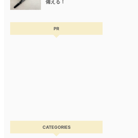
備える！
PR
CATEGORIES