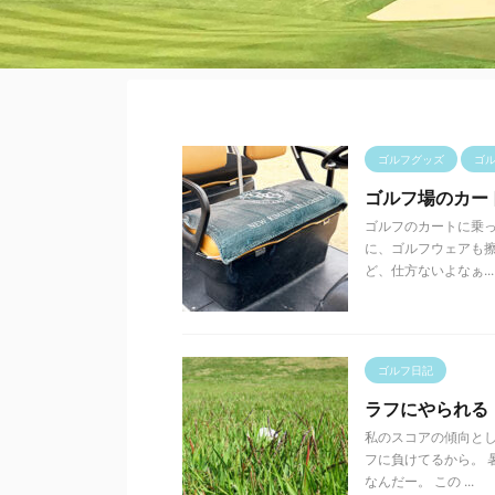
ゴルフグッズ
ゴ
ゴルフ場のカー
ゴルフのカートに乗っ
に、ゴルフウェアも擦
ど、仕方ないよなぁ...っ
ゴルフ日記
ラフにやられる
私のスコアの傾向とし
フに負けてるから。 
なんだー。 この ...