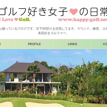
ら綴っているブログです。目下90切りを目指してます。ラウンド、練習、ゴ
美容好きゴルファー。
E
PROFILE
LINKS
C