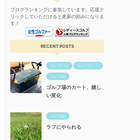
ブログランキングに参加しています。応援ク
リックしていただけると更新の励みになりま
す！
RECENT POSTS
ゴルフグッズ
ゴルフラウンド
ゴルフ日記
ゴルフ場のカート、嬉し
い変化
ゴルフ日記
ラフにやられる