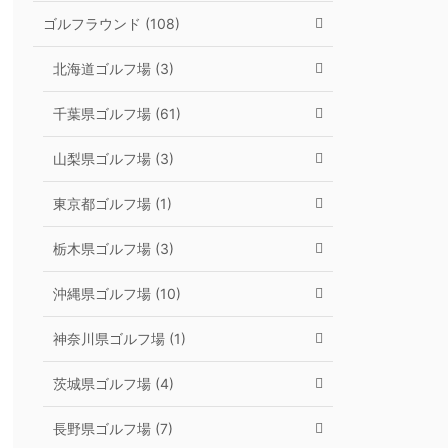
ゴルフラウンド (108)
北海道ゴルフ場 (3)
千葉県ゴルフ場 (61)
山梨県ゴルフ場 (3)
東京都ゴルフ場 (1)
栃木県ゴルフ場 (3)
沖縄県ゴルフ場 (10)
神奈川県ゴルフ場 (1)
茨城県ゴルフ場 (4)
長野県ゴルフ場 (7)