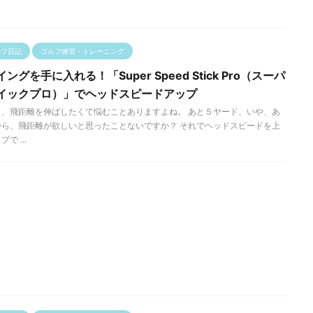
ルフ日記
ゴルフ練習・トレーニング
グを手に入れる！「Super Speed Stick Pro（スーパ
イックプロ）」でヘッドスピードアップ
、飛距離を伸ばしたくて悩むことありますよね。 あと５ヤード、いや、あ
ら、飛距離が欲しいと思ったことないですか？ それでヘッドスピードを上
 ...