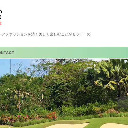
ルフファッションを清く美しく楽しむことがモットーの
ONTACT