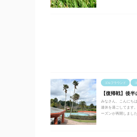
ゴルフラウンド
【復帰戦】後半
みなさん、こんにちは
連休を過ごしてます。
ーズンが再開しました .